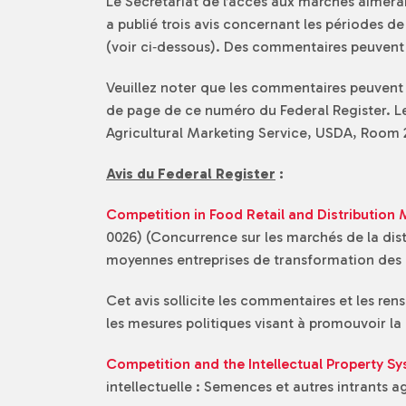
Le Secrétariat de l’accès aux marchés aimerait
a publié trois avis concernant les périodes 
(voir ci‑dessous). Des commentaires peuvent 
Veuillez noter que les commentaires peuvent 
de page de ce numéro du Federal Register. Le
Agricultural Marketing Service, USDA, Room
Avis du Federal Register
:
Competition in Food Retail and Distribution
0026) (Concurrence sur les marchés de la dist
moyennes entreprises de transformation des p
Cet avis sollicite les commentaires et les ren
les mesures politiques visant à promouvoir la
Competition and the Intellectual Property Sy
intellectuelle : Semences et autres intrants a