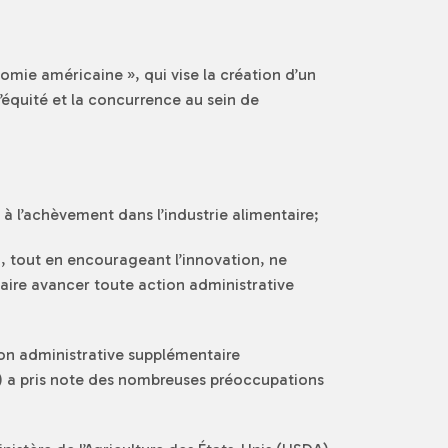
nomie américaine », qui vise la création d’un
’équité et la concurrence au sein de
à l’achèvement dans l’industrie alimentaire;
), tout en encourageant l’innovation, ne
faire avancer toute action administrative
ion administrative supplémentaire
re) a pris note des nombreuses préoccupations