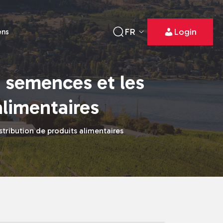
FR
Login
ens
s semences et les
alimentaires
stribution de produits alimentaires