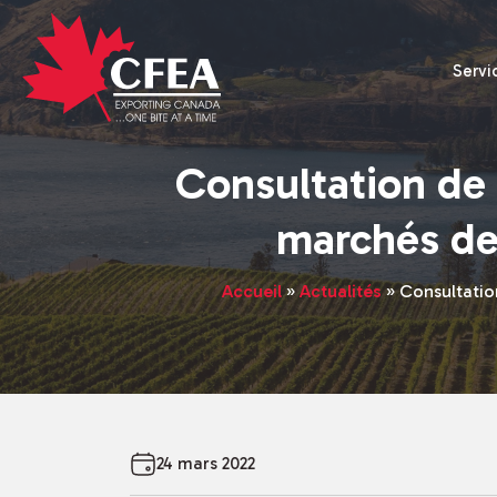
Servi
Consultation de 
marchés de 
Accueil
»
Actualités
»
Consultation
24 mars 2022