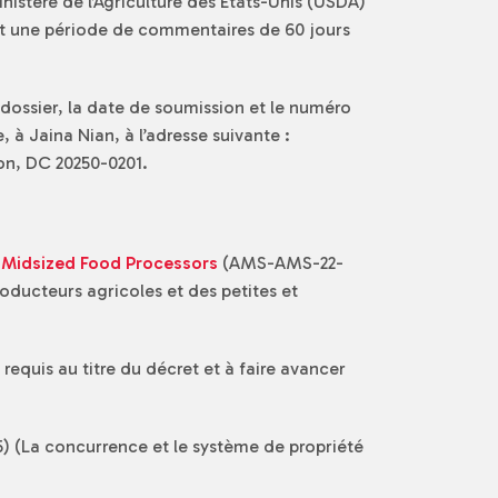
nistère de l’Agriculture des États-Unis (USDA)
ant une période de commentaires de 60 jours
dossier, la date de soumission et le numéro
à Jaina Nian, à l’adresse suivante :
on, DC 20250-0201.
d Midsized Food Processors
(AMS-AMS-22-
roducteurs agricoles et des petites et
requis au titre du décret et à faire avancer
(La concurrence et le système de propriété