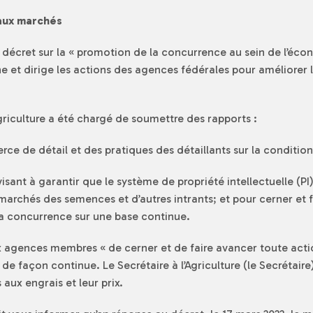
 aux marchés
 un décret sur la « promotion de la concurrence au sein de l’éco
 et dirige les actions des agences fédérales pour améliorer l
Agriculture a été chargé de soumettre des rapports :
e de détail et des pratiques des détaillants sur la condition 
isant à garantir que le système de propriété intellectuelle (PI
 marchés des semences et d’autres intrants; et pour cerner et 
a concurrence sur une base continue.
ux agences membres « de cerner et de faire avancer toute act
e façon continue. Le Secrétaire à l’Agriculture (le Secrétai
aux engrais et leur prix.