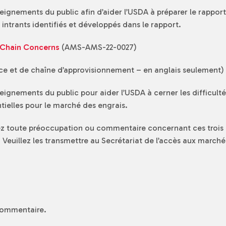
seignements du public afin d’aider l’USDA à préparer le rapport 
intrants identifiés et développés dans le rapport.
y Chain Concerns
(AMS-AMS-22-0027)
ce et de chaîne d’approvisionnement – en anglais seulement)
seignements du public pour aider l’USDA à cerner les difficult
ntielles pour le marché des engrais.
z toute préoccupation ou commentaire concernant ces trois a
 Veuillez les transmettre au Secrétariat de l’accès aux marché
commentaire.