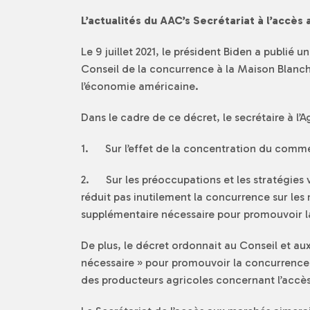
L’actualités du AAC’s Secrétariat à l’accès
Le 9 juillet 2021, le président Biden a publié
Conseil de la concurrence à la Maison Blanche
l’économie américaine.
Dans le cadre de ce décret, le secrétaire à l’
1. Sur l’effet de la concentration du commerc
2. Sur les préoccupations et les stratégies v
réduit pas inutilement la concurrence sur les
supplémentaire nécessaire pour promouvoir l
De plus, le décret ordonnait au Conseil et a
nécessaire » pour promouvoir la concurrence d
des producteurs agricoles concernant l’accès 