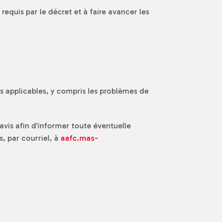
requis par le décret et à faire avancer les
és applicables, y compris les problèmes de
vis afin d’informer toute éventuelle
s, par courriel, à
aafc.mas-