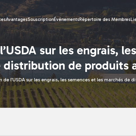
ces
Avantages
Souscription
Événements
Répertoire des Membres
Li
l’USDA sur les engrais, le
distribution de produits 
 de l’USDA sur les engrais, les semences et les marchés de di