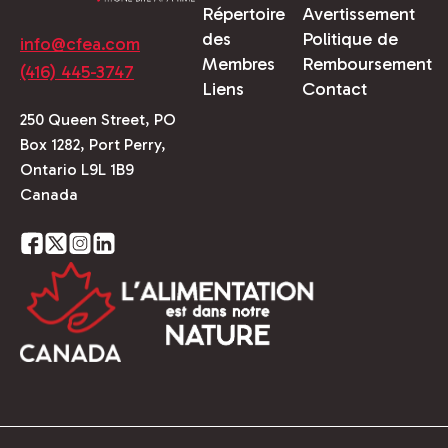
Répertoire
Avertissement
des
Politique de
info@cfea.com
Membres
Remboursement
(416) 445-3747
Liens
Contact
250 Queen Street, PO
Box 1282, Port Perry,
Ontario L9L 1B9
Canada