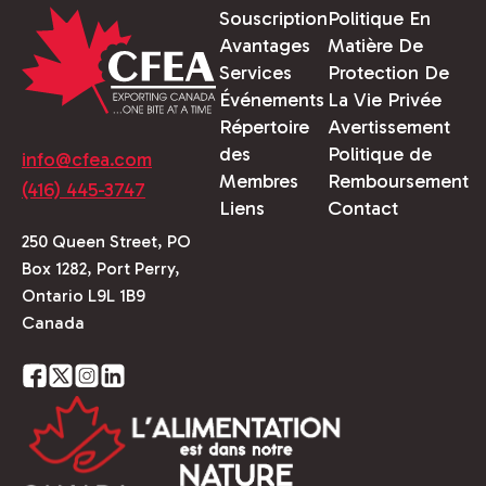
Souscription
Politique En
Avantages
Matière De
Services
Protection De
Événements
La Vie Privée
Répertoire
Avertissement
des
Politique de
info@cfea.com
Membres
Remboursement
(416) 445-3747
Liens
Contact
250 Queen Street, PO
Box 1282, Port Perry,
Ontario L9L 1B9
Canada