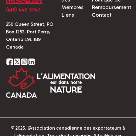
info@cfea.com
Membres
Remboursement
(416) 445-3747
Liens
Contact
250 Queen Street, PO
Box 1282, Port Perry,
Ontario L9L 1B9
Canada
© 2025. l’Association canadienne des exportateurs à
l’alimentation. Tous droits réservés.
Site Web par