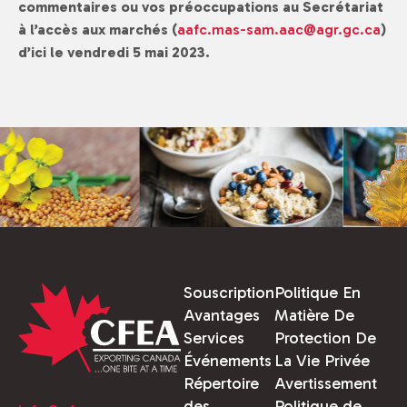
commentaires ou vos préoccupations au Secrétariat
à l’accès aux marchés (
aafc.mas-sam.aac@agr.gc.ca
)
d’ici le vendredi 5 mai 2023.
Souscription
Politique En
Avantages
Matière De
Services
Protection De
Événements
La Vie Privée
Répertoire
Avertissement
des
Politique de