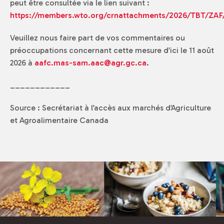
peut être consultée via le lien suivant :
https://members.wto.org/crnattachments/2026/TBT/ZAF
Veuillez nous faire part de vos commentaires ou
préoccupations concernant cette mesure d’ici le 11 août
2026 à
aafc.mas-sam.aac@agr.gc.ca
.
____________
Source : Secrétariat à l’accès aux marchés d’Agriculture
et Agroalimentaire Canada