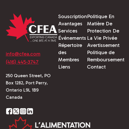
Souscription
Politique En
Avantages
Matière De
Services
Protection De
Événements
La Vie Privée
Répertoire
Avertissement
des
Politique de
info@cfea.com
Membres
Remboursement
(416) 445-3747
Liens
Contact
250 Queen Street, PO
Box 1282, Port Perry,
Ontario L9L 1B9
Canada