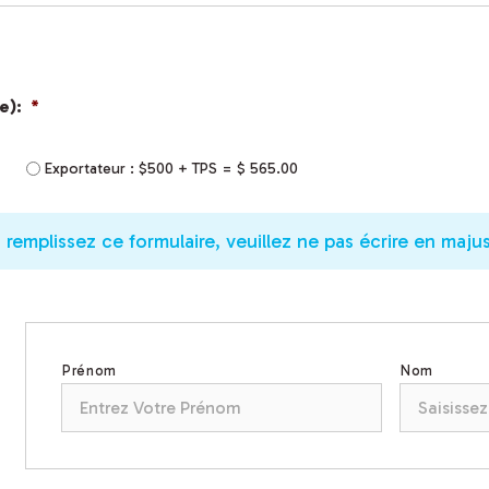
e):
*
Exportateur : $500 + TPS = $ 565.00
remplissez ce formulaire, veuillez ne pas écrire en majus
Prénom
Nom