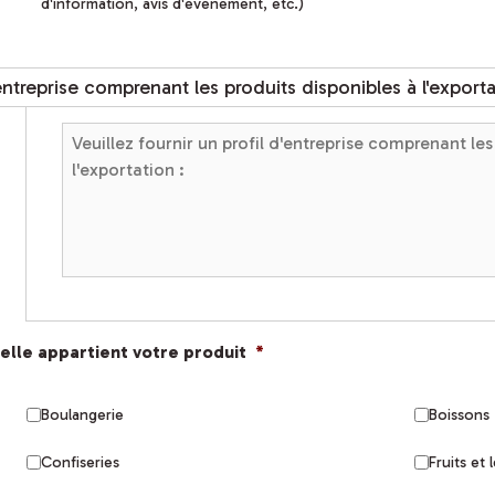
d'information, avis d'événement, etc.)
'entreprise comprenant les produits disponibles à l'exporta
uelle appartient votre produit
*
Boulangerie
Boissons
Confiseries
Fruits et