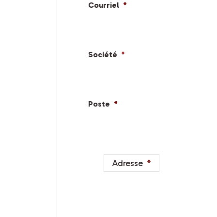
Courriel
*
Société
*
Poste
*
Adresse
*