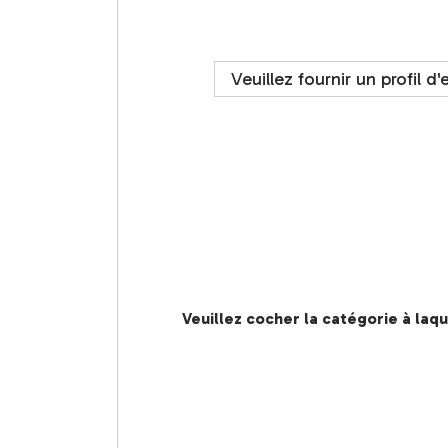
Veuillez fournir un profil d
Veuillez cocher la catégorie à laq