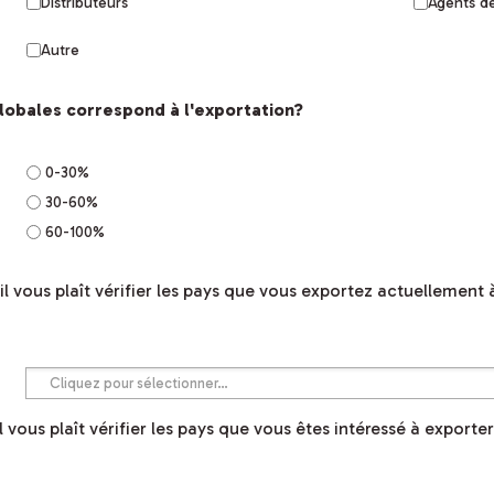
Distributeurs
Agents d
Autre
lobales correspond à l'exportation?
0-30%
30-60%
60-100%
'il vous plaît vérifier les pays que vous exportez actuellement à
il vous plaît vérifier les pays que vous êtes intéressé à exporter