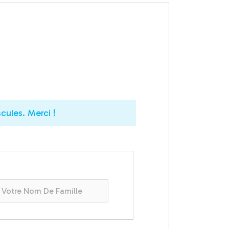
cules. Merci !