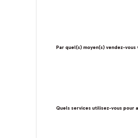
Par quel(s) moyen(s) vendez-vous 
Quels services utilisez-vous pour