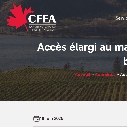
Servi
Accès élargi au m
Accueil
»
Actualités
»
Acc
18 juin 2026