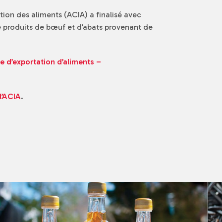
ion des aliments (ACIA) a finalisé avec
de produits de bœuf et d’abats provenant de
e d’exportation d’aliments –
l’ACIA
.