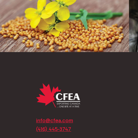
info@cfea.com
(416) 445-3747