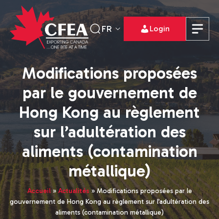
FR
Login
Modifications proposées
par le gouvernement de
Hong Kong au règlement
sur l’adultération des
aliments (contamination
métallique)
Accueil
»
Actualités
»
Modifications proposées par le
gouvernement de Hong Kong au règlement sur l’adultération des
aliments (contamination métallique)