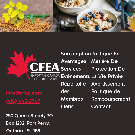
Souscription
Politique En
Avantages
Matière De
Services
Protection De
Événements
La Vie Privée
Répertoire
Avertissement
des
Politique de
info@cfea.com
Membres
Remboursement
(416) 445-3747
Liens
Contact
250 Queen Street, PO
Box 1282, Port Perry,
Ontario L9L 1B9