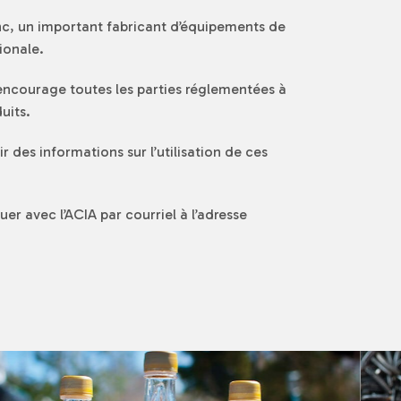
, un important fabricant d’équipements de
ionale.
 encourage toutes les parties réglementées à
uits.
 des informations sur l’utilisation de ces
r avec l’ACIA par courriel à l’adresse