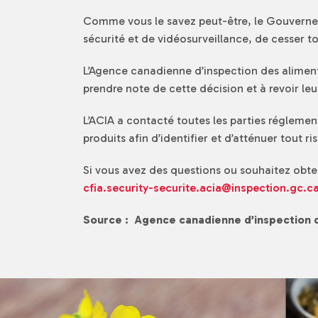
Comme vous le savez peut-être, le Gouverne
sécurité et de vidéosurveillance, de cesser t
L’Agence canadienne d’inspection des aliment
prendre note de cette décision et à revoir le
L’ACIA a contacté toutes les parties réglement
produits afin d’identifier et d’atténuer tout r
Si vous avez des questions ou souhaitez obte
cfia.security-securite.acia@inspection.gc.c
Source : Agence canadienne d’inspection 