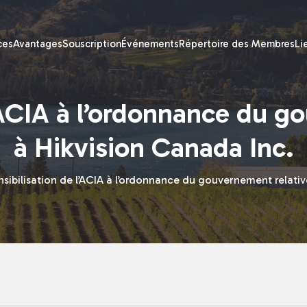
ces
Avantages
Souscription
Événements
Répertoire des Membres
Li
l’ACIA à l’ordonnance du g
à Hikvision Canada Inc.
nsibilisation de l’ACIA à l’ordonnance du gouvernement relativ