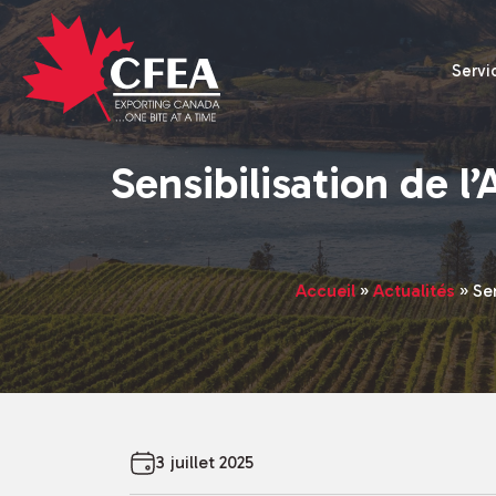
Servi
Sensibilisation de 
Accueil
»
Actualités
»
Se
3 juillet 2025