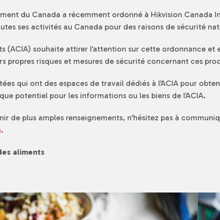
ment du Canada a récemment ordonné à Hikvision Canada Inc
outes ses activités au Canada pour des raisons de sécurité nat
s (ACIA) souhaite attirer l’attention sur cette ordonnance et
urs propres risques et mesures de sécurité concernant ces prod
ées qui ont des espaces de travail dédiés à l’ACIA pour obtenir
isque potentiel pour les informations ou les biens de l’ACIA.
nir de plus amples renseignements, n’hésitez pas à communique
a
.
des aliments