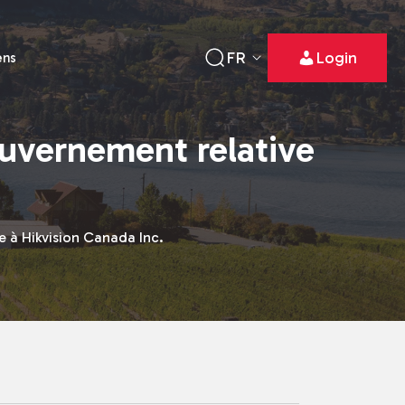
FR
Login
ens
ouvernement relative
e à Hikvision Canada Inc.