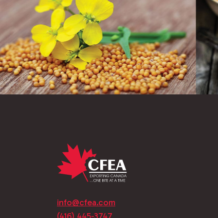
info@cfea.com
(416) 445-3747